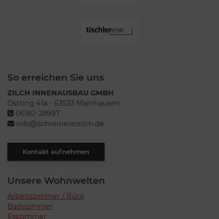
So erreichen Sie uns
ZILCH INNENAUSBAU GMBH
Ostring 41a - 63533 Mainhausen
06182-28997
info@schreinereizilch.de
Kontakt aufnehmen
Unsere Wohnwelten
Arbeitszimmer / Büro
Badezimmer
Esszimmer