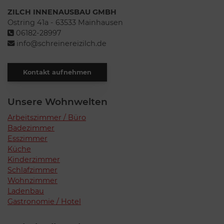
ZILCH INNENAUSBAU GMBH
Ostring 41a - 63533 Mainhausen
06182-28997
info@schreinereizilch.de
Kontakt aufnehmen
Unsere Wohnwelten
Arbeitszimmer / Büro
Badezimmer
Esszimmer
Küche
Kinderzimmer
Schlafzimmer
Wohnzimmer
Ladenbau
Gastronomie / Hotel