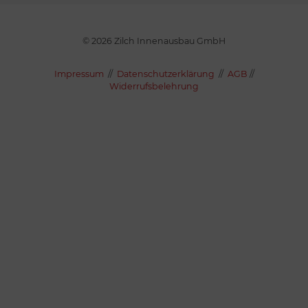
© 2026 Zilch Innenausbau GmbH
Impressum
//
Datenschutzerklärung
//
AGB
//
Widerrufsbelehrung