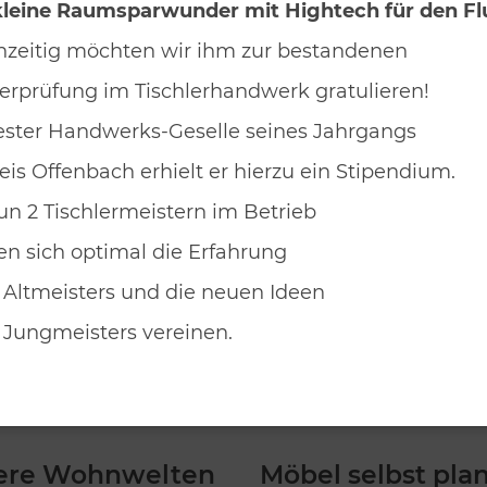
leine Raumsparwunder mit Hightech für den Fl
hzeitig möchten wir ihm zur bestandenen
erprüfung im Tischlerhandwerk gratulieren!
ester Handwerks-Geselle seines Jahrgangs
eis Offenbach erhielt er hierzu ein Stipendium.
un 2 Tischlermeistern im Betrieb
n sich optimal die Erfahrung
 Altmeisters und die neuen Ideen
 Jungmeisters vereinen.
ere Wohnwelten
Möbel selbst pla