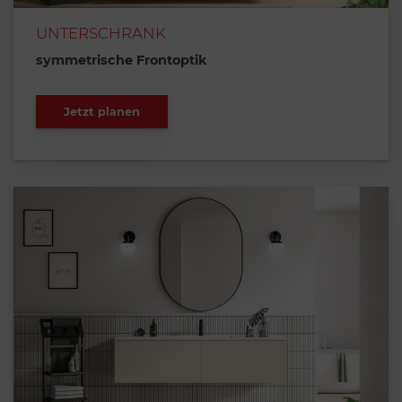
UNTERSCHRANK
symmetrische Frontoptik
Jetzt planen