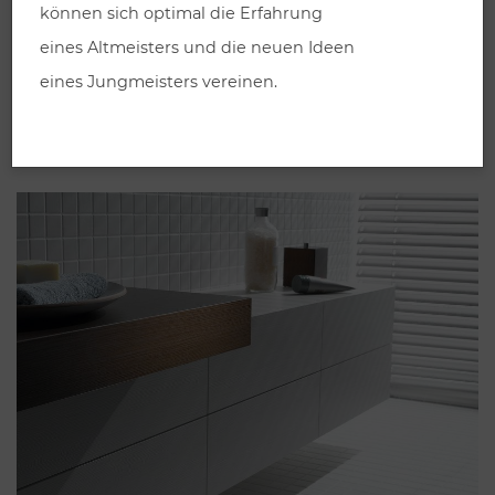
können sich optimal die Erfahrung
eines Altmeisters und die neuen Ideen
eines Jungmeisters vereinen.