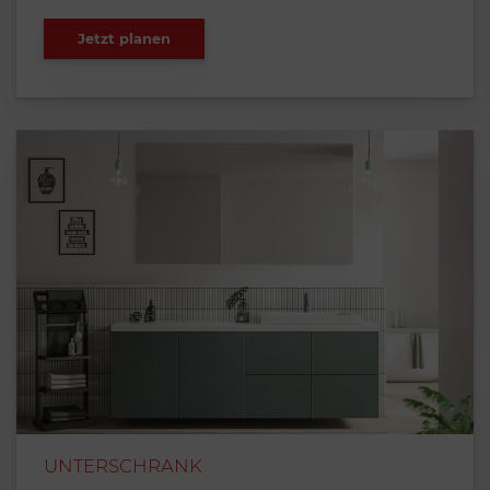
Jetzt planen
UNTERSCHRANK