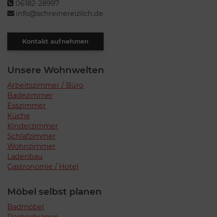
06182-28997
info@schreinereizilch.de
Kontakt aufnehmen
Unsere Wohnwelten
Arbeitszimmer / Büro
Badezimmer
Esszimmer
Küche
Kinderzimmer
Schlafzimmer
Wohnzimmer
Ladenbau
Gastronomie / Hotel
Möbel selbst planen
Badmöbel