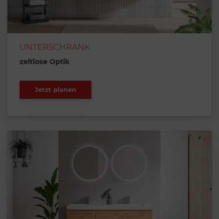
UNTERSCHRANK
zeitlose Optik
Jetzt planen