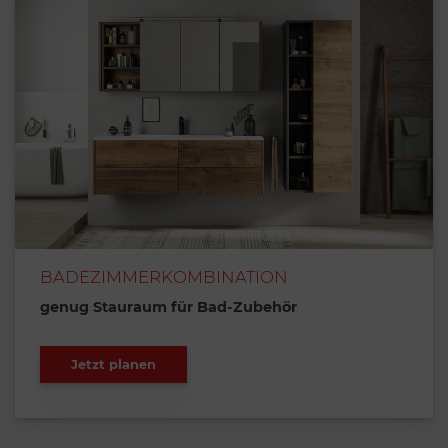
BADEZIMMERKOMBINATION
genug Stauraum für Bad-Zubehör
Jetzt planen