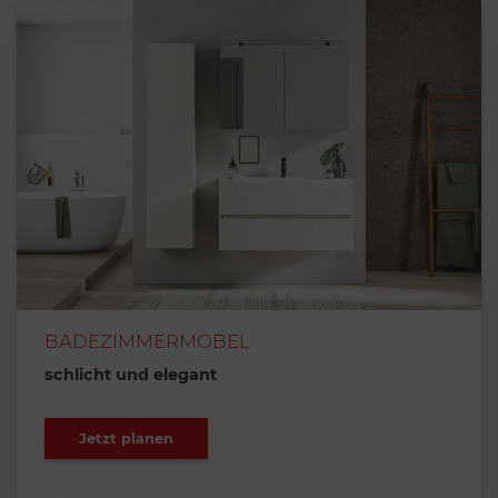
BADEZIMMERMÖBEL
schlicht und elegant
Jetzt planen