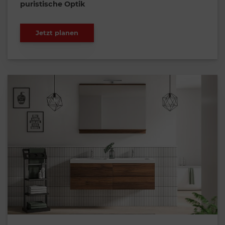
puristische Optik
Jetzt planen