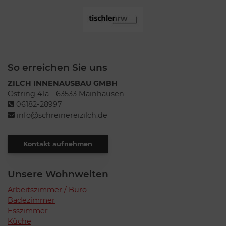
So erreichen Sie uns
ZILCH INNENAUSBAU GMBH
Ostring 41a - 63533 Mainhausen
06182-28997
info@schreinereizilch.de
Kontakt aufnehmen
Unsere Wohnwelten
Arbeitszimmer / Büro
Badezimmer
Esszimmer
Küche