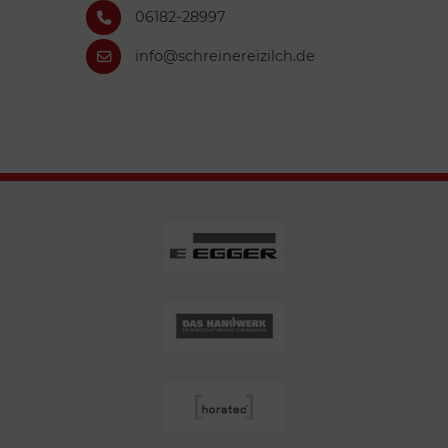
06182-28997
info@schreinereizilch.de