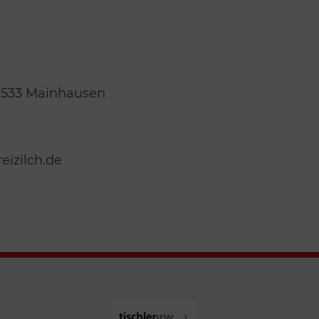
63533 Mainhausen
eizilch.de